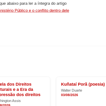
que abaixo para ler a íntegra do artigo
nistério Público e o conflito dentro dele
ela dos Direitos
Kuñataí Porã (poesia)
turais e a Era da
Walter Duarte
ressão dos direitos
03/08/2026
hington Assis
08/2026