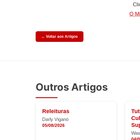
Cli
O Mi
← Voltar aos Artigos
Outros Artigos
Releituras
Tut
Cul
Darly Viganó
Sup
05/08/2026
Was
04/