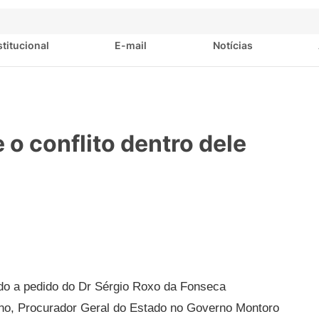
stitucional
E-mail
Notícias
 o conflito dentro dele
do a pedido do Dr Sérgio Roxo da Fonseca
ino, Procurador Geral do Estado no Governo Montoro