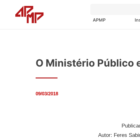
APMP
In
O Ministério Público e
09/03/2018
Publica
Autor: Feres Sab