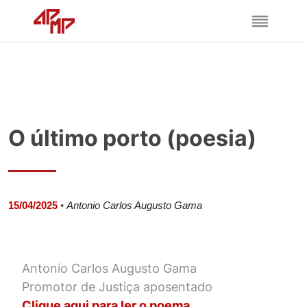
O último porto (poesia)
15/04/2025
•
Antonio Carlos Augusto Gama
Antonio Carlos Augusto Gama
Promotor de Justiça aposentado
Clique aqui para ler o poema