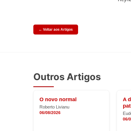
← Voltar aos Artigos
Outros Artigos
O novo normal
A 
pa
Roberto Livianu
06/08/2026
Eude
06/