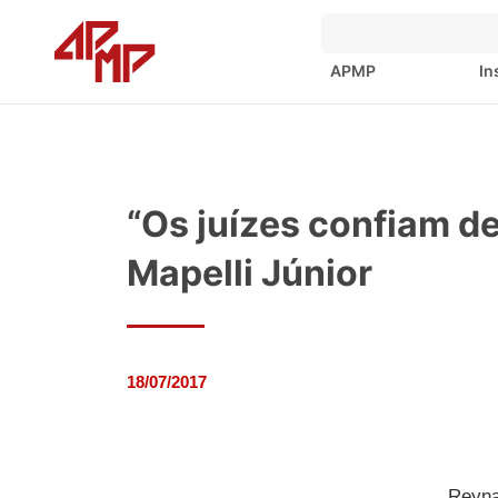
APMP
In
“Os juízes confiam d
Mapelli Júnior
18/07/2017
Reyna