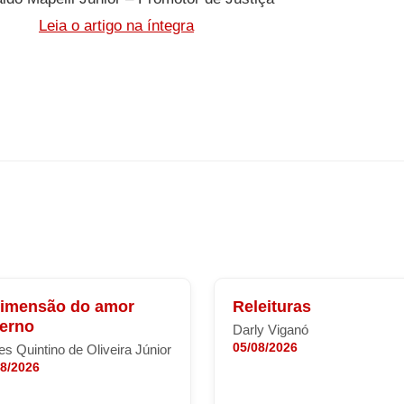
Leia o artigo na íntegra
dimensão do amor
Releituras
terno
Darly Viganó
05/08/2026
s Quintino de Oliveira Júnior
08/2026