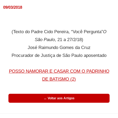
09/03/2018
(Texto do Padre Cido Pereira, “Você Pergunta”
O
São Paulo
, 21 a 27/2/18)
José Raimundo Gomes da Cruz
Procurador de Justiça de São Paulo aposentado
POSSO NAMORAR E CASAR COM O PADRINHO
DE BATISMO (2)
← Voltar aos Artigos