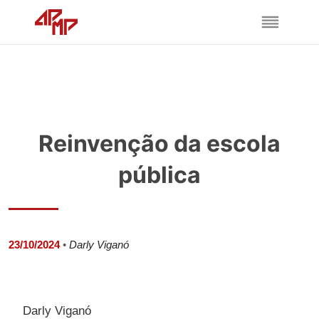
Reinvenção da escola
pública
23/10/2024
•
Darly Viganó
Darly Viganó