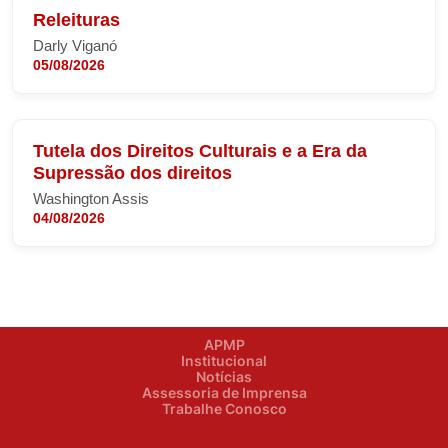
Releituras
Darly Viganó
05/08/2026
Tutela dos Direitos Culturais e a Era da
Supressão dos direitos
Washington Assis
04/08/2026
APMP
Institucional
Notícias
Assessoria de Imprensa
Trabalhe Conosco