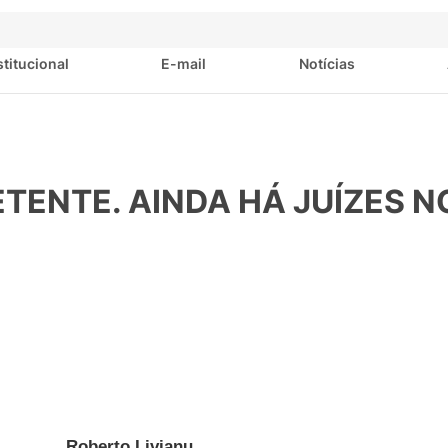
stitucional
E-mail
Notícias
TENTE. AINDA HÁ JUÍZES N
Roberto Livianu