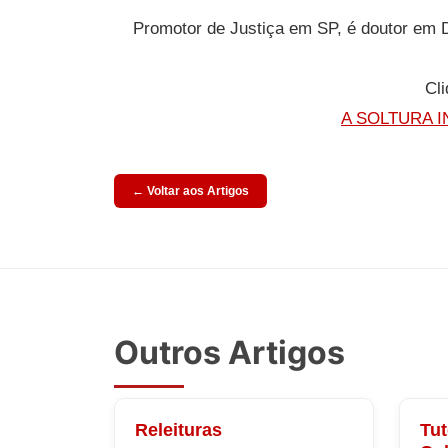
Promotor de Justiça em SP, é doutor em Di
Cli
A SOLTURA I
← Voltar aos Artigos
Outros Artigos
Releituras
Tut