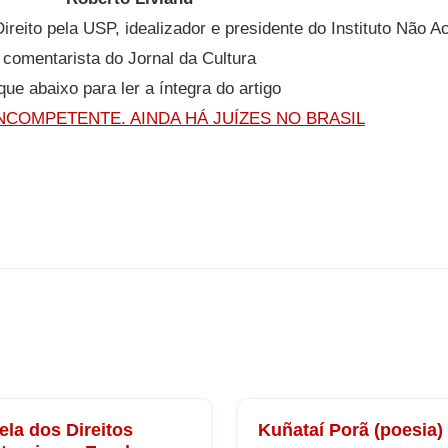
reito pela USP, idealizador e presidente do Instituto Não A
comentarista do Jornal da Cultura
que abaixo para ler a íntegra do artigo
NCOMPETENTE. AINDA HÁ JUÍZES NO BRASIL
ela dos Direitos
Kuñataí Porã (poesia)