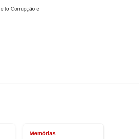
ceito Corrupção e
Memórias