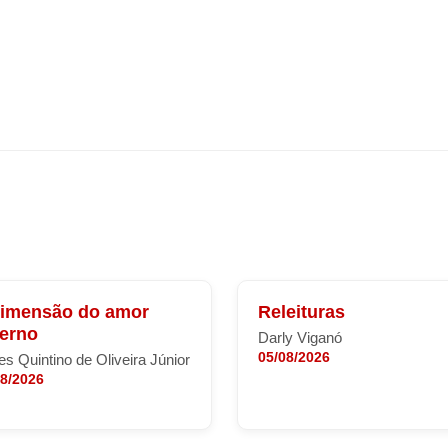
dimensão do amor
Releituras
terno
Darly Viganó
05/08/2026
s Quintino de Oliveira Júnior
08/2026