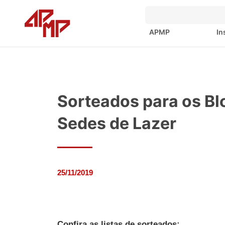
APMP
In
Sorteados para os Bl
Sedes de Lazer
25/11/2019
Confira as listas de sorteados: