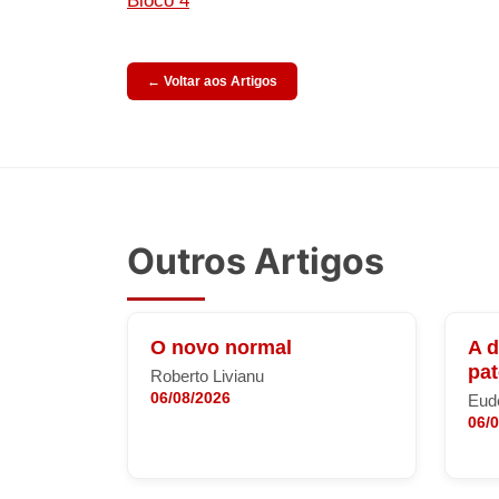
Bloco 4
← Voltar aos Artigos
Outros Artigos
O novo normal
A 
pa
Roberto Livianu
06/08/2026
Eude
06/