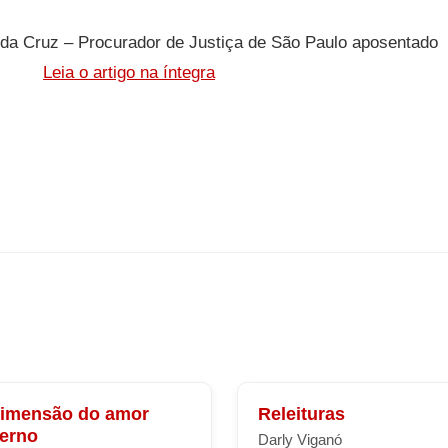
a Cruz – Procurador de Justiça de São Paulo aposentado
Leia o artigo na íntegra
dimensão do amor
Releituras
terno
Darly Viganó