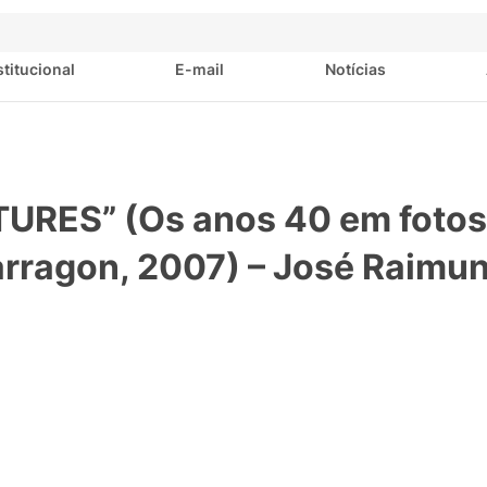
stitucional
E-mail
Notícias
TURES” (Os anos 40 em fotos
Parragon, 2007) – José Raimu