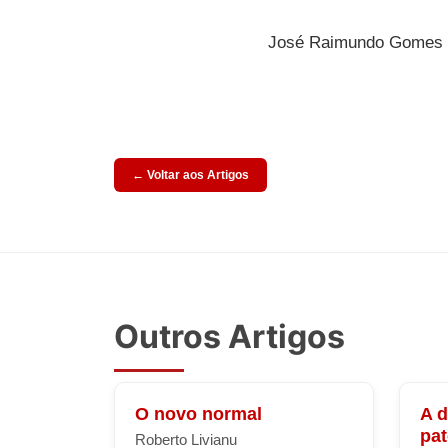
José Raimundo Gomes d
← Voltar aos Artigos
Outros Artigos
O novo normal
A 
pa
Roberto Livianu