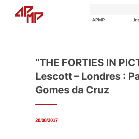
APMP
In
“THE FORTIES IN PIC
Lescott – Londres : 
Gomes da Cruz
28/08/2017