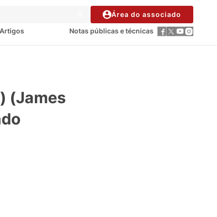
Área do associado
Artigos
Notas públicas e técnicas
) (James
ndo