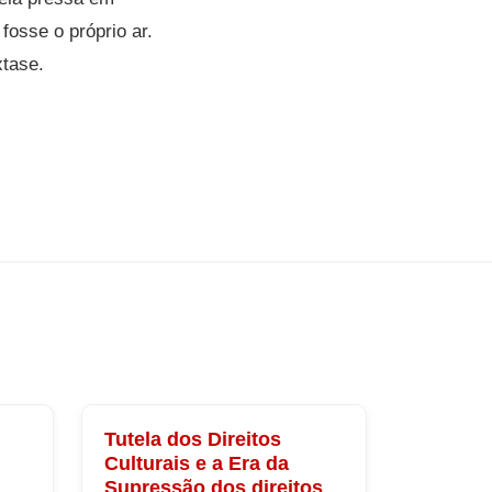
fosse o próprio ar.
xtase.
Tutela dos Direitos
Culturais e a Era da
Supressão dos direitos