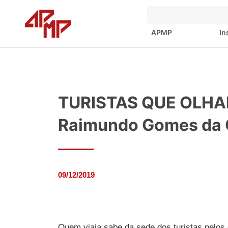
APMP
In
TURISTAS QUE OLHA
Raimundo Gomes da 
09/12/2019
Quem viaja sabe da sede dos turistas pelos