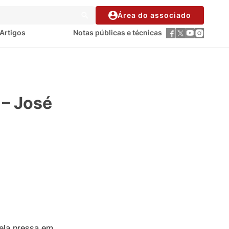
Área do associado
Artigos
Notas públicas e técnicas
– José
uela pressa em