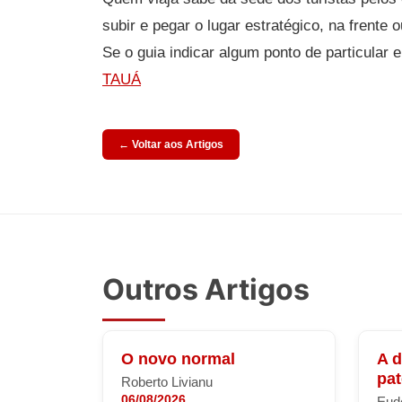
subir e pegar o lugar estratégico, na frente
Se o guia indicar algum ponto de particular 
TAUÁ
← Voltar aos Artigos
Outros Artigos
O novo normal
A 
pa
Roberto Livianu
06/08/2026
Eude