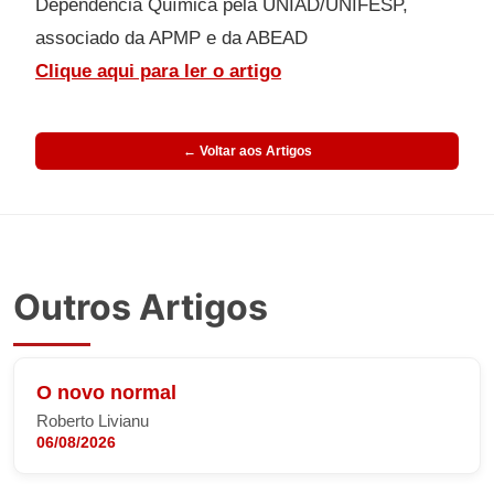
Dependência Química pela UNIAD/UNIFESP,
associado da APMP e da ABEAD
Clique aqui para ler o artigo
← Voltar aos Artigos
Outros Artigos
O novo normal
Roberto Livianu
06/08/2026