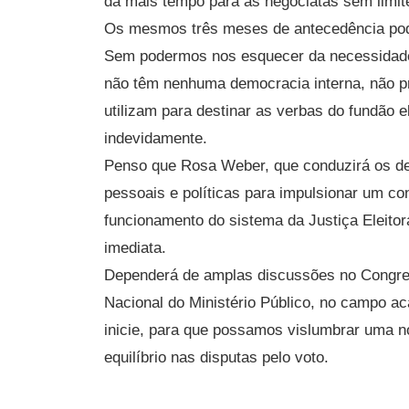
dá mais tempo para as negociatas sem limit
Os mesmos três meses de antecedência pode
Sem podermos nos esquecer da necessidade i
não têm nenhuma democracia interna, não pr
utilizam para destinar as verbas do fundão 
indevidamente.
Penso que Rosa Weber, que conduzirá os de
pessoais e políticas para impulsionar um co
funcionamento do sistema da Justiça Eleitor
imediata.
Dependerá de amplas discussões no Congres
Nacional do Ministério Público, no campo a
inicie, para que possamos vislumbrar uma nov
equilíbrio nas disputas pelo voto.