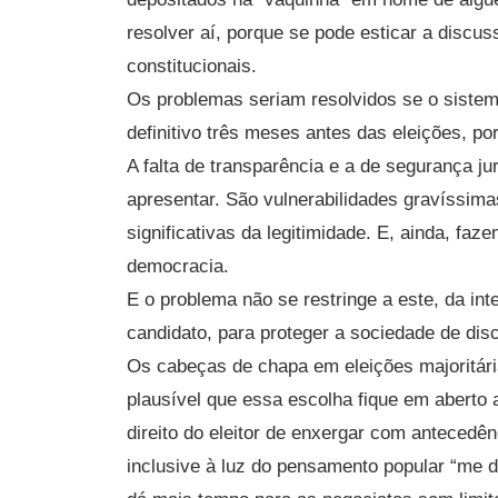
resolver aí, porque se pode esticar a discu
constitucionais.
Os problemas seriam resolvidos se o sistema
definitivo três meses antes das eleições, po
A falta de transparência e a de segurança j
apresentar. São vulnerabilidades gravíssima
significativas da legitimidade. E, ainda, fa
democracia.
E o problema não se restringe a este, da int
candidato, para proteger a sociedade de di
Os cabeças de chapa em eleições majoritári
plausível que essa escolha fique em aberto 
direito do eleitor de enxergar com antecedênci
inclusive à luz do pensamento popular “me di