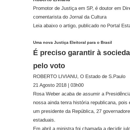
Promotor de Justiça em SP, é doutor em Dire
comentarista do Jornal da Cultura
Leia abaixo o artigo, publicado no Portal Es
Uma nova Justiça Eleitoral para o Brasil
É preciso garantir à socieda
pelo voto
ROBERTO LIVIANU, O Estado de S.Paulo
21 Agosto 2018 | 03h00
Rosa Weber acaba de assumir a Presidência 
nossa ainda tenra história republicana, pois
um presidente da República, 27 governadore
estaduais.
Em abril a ministra foi chamada a decidir ju