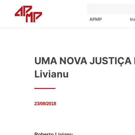
APMP
In
UMA NOVA JUSTIÇA E
Livianu
23/08/2018
Roberto Livianu