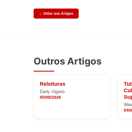
← Voltar aos Artigos
Outros Artigos
Releituras
Tut
Cul
Darly Viganó
Sup
05/08/2026
Was
04/