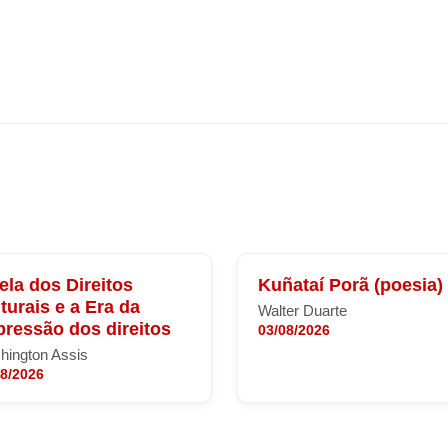
ela dos Direitos
Kuñataí Porã (poesia)
turais e a Era da
Walter Duarte
ressão dos direitos
03/08/2026
hington Assis
08/2026