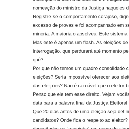
nomeação do ministro da Justiça naqueles d
Registre-se o comportamento corajoso, dign
excesso de provas e foi acompanhado em se
minoria. A maioria o absolveu. Este sistema
Mas este é apenas um flash. As eleições d
interrogação, que perdurará até momento pe
quê?
Por que não temos um quadro consolidado 
eleições? Seria impossível oferecer aos ele
das eleições? Não é razoável que o eleitor b
Penso que ele tem esse direito. Vejam vocês,
data para a palavra final da Justiça Eleitora
Que 20 dias antes de uma eleição seja defi
candidatos? Onde fica o respeito ao eleitor?
depositados na “vaquinha” em nome de algu