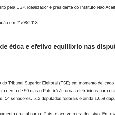
ito pela USP, idealizador e presidente do Instituto Não Ace
tadão em 21/08/2018:
de ética e efetivo equilíbrio nas dispu
do Tribunal Superior Eleitoral (TSE) em momento delicado
 em cerca de 50 dias o País irá às urnas eletrônicas para es
s, 54 senadores, 513 deputados federais e ainda 1.059 dep
lgamento crucial para o País, e seu voto era decisivo. Em ra