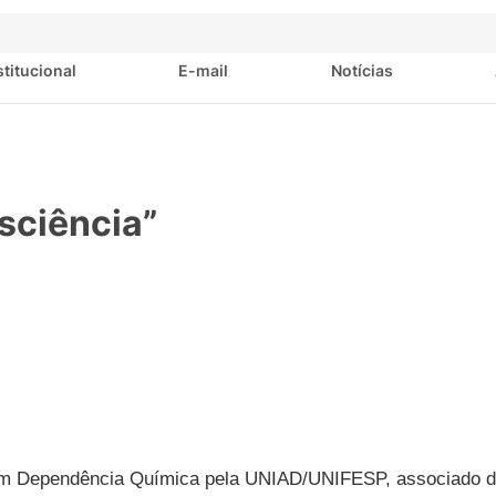
stitucional
E-mail
Notícias
sciência”
 em Dependência Química pela UNIAD/UNIFESP, associado 