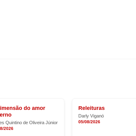
dimensão do amor
Releituras
terno
Darly Viganó
05/08/2026
s Quintino de Oliveira Júnior
08/2026