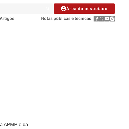
Área do associado
Artigos
Notas públicas e técnicas
da APMP e da