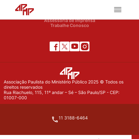
APMP
Institucional
Notícias
Assessoria de Imprensa
Trabalhe Conosco
Associação Paulista do Ministério Público 2025 © Todos os
direitos reservados
Rua Riachuelo, 115, 11º andar – Sé – São Paulo/SP - CEP:
01007-000
11 3188-6464