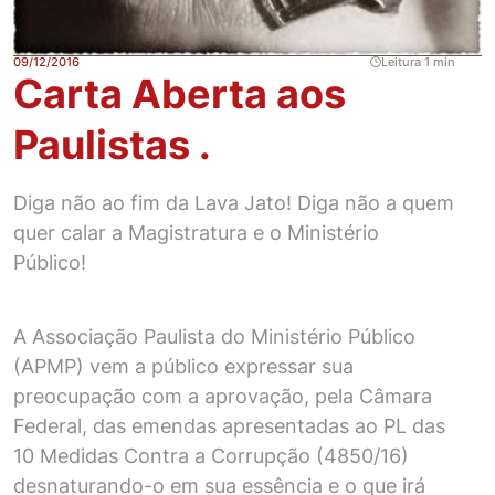
09/12/2016
Leitura 1 min
Carta Aberta aos
Paulistas .
Diga não ao fim da Lava Jato! Diga não a quem
quer calar a Magistratura e o Ministério
Público!
A Associação Paulista do Ministério Público
(APMP) vem a público expressar sua
preocupação com a aprovação, pela Câmara
Federal, das emendas apresentadas ao PL das
10 Medidas Contra a Corrupção (4850/16)
desnaturando-o em sua essência e o que irá