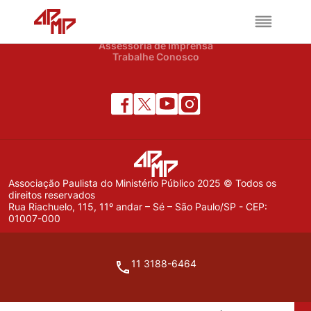
APMP
Institucional
Notícias
Assessoria de Imprensa
Trabalhe Conosco
Associação Paulista do Ministério Público 2025 © Todos os
direitos reservados
Rua Riachuelo, 115, 11º andar – Sé – São Paulo/SP - CEP:
01007-000
11 3188-6464