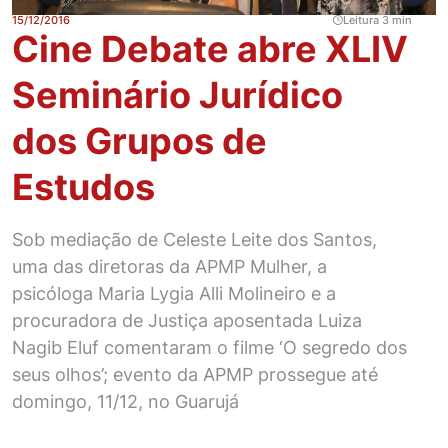
15/12/2016
Leitura 3 min
Cine Debate abre XLIV
Seminário Jurídico
dos Grupos de
Estudos
Sob mediação de Celeste Leite dos Santos,
uma das diretoras da APMP Mulher, a
psicóloga Maria Lygia Alli Molineiro e a
procuradora de Justiça aposentada Luiza
Nagib Eluf comentaram o filme ‘O segredo dos
seus olhos’; evento da APMP prossegue até
domingo, 11/12, no Guarujá