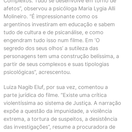
Complexos. Tudo se desenvolve em torno de
afetos”, observou a psicóloga Maria Lygia Alli
Molineiro. “É impressionante como os
argentinos investiram em educação e sabem
tudo de cultura e de psicanálise, e como
engendram tudo isso num filme. Em ‘O
segredo dos seus olhos’ a sutileza das
personagens tem uma construção belíssima, a
partir de seus complexos e suas tipologias
psicológicas”, acrescentou.
Luiza Nagib Eluf, por sua vez, comentou a
parte jurídica do filme. “Existe uma crítica
violentíssima ao sistema de Justiça. A narração
expõe a questão da impunidade, a violência
extrema, a tortura de suspeitos, a desistência
das investigações”, resume a procuradora de