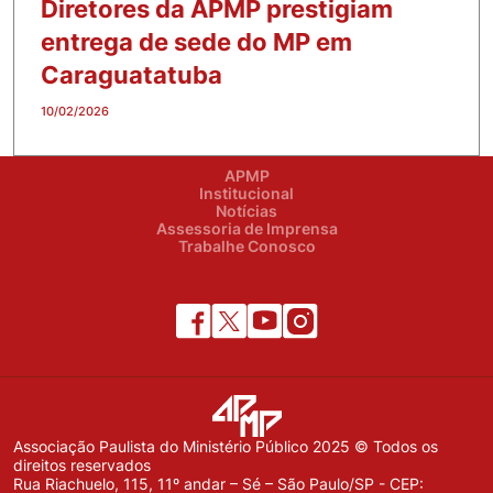
Diretores da APMP prestigiam
entrega de sede do MP em
Caraguatatuba
10/02/2026
APMP
Institucional
Notícias
Assessoria de Imprensa
Trabalhe Conosco
Associação Paulista do Ministério Público 2025 © Todos os
direitos reservados
Rua Riachuelo, 115, 11º andar – Sé – São Paulo/SP - CEP: