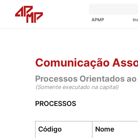
APMP
In
Comunicação Asso
Processos Orientados ao
(Somente executado na capital)
PROCESSOS
Código
Nome