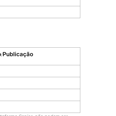
o
Publicação
/