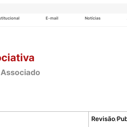
stitucional
E-mail
Notícias
ciativa
 Associado
Revisão
Pub
/