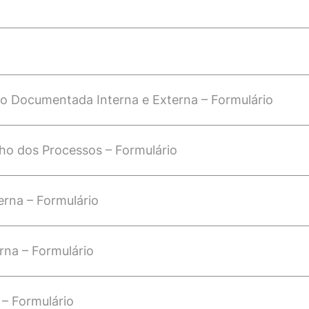
ão Documentada Interna e Externa – Formulário
ho dos Processos – Formulário
erna – Formulário
erna – Formulário
 – Formulário