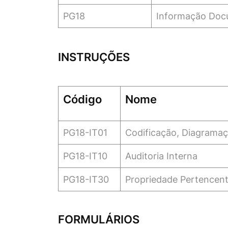
PG18
Informação Do
INSTRUÇÕES
Código
Nome
PG18-IT01
Codificação, Diagrama
PG18-IT10
Auditoria Interna
PG18-IT30
Propriedade Pertencent
FORMULÁRIOS