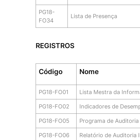
PG18-
Lista de Presença
FO34
REGISTROS
Código
Nome
PG18-FO01
Lista Mestra da Infor
PG18-FO02
Indicadores de Desemp
PG18-FO05
Programa de Auditoria
PG18-FO06
Relatório de Auditoria 