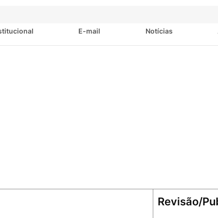
stitucional
E-mail
Notícias
Revisão/Pu