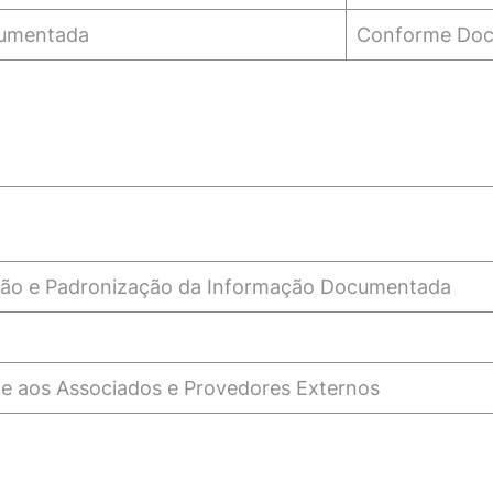
cumentada
Conforme Do
ção e Padronização da Informação Documentada
e aos Associados e Provedores Externos