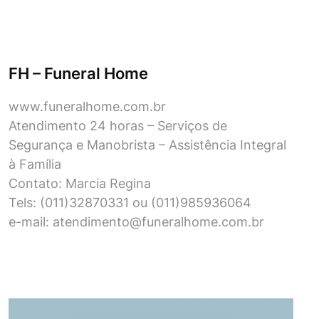
FH – Funeral Home
www.funeralhome.com.br
Atendimento 24 horas – Serviços de
Segurança e Manobrista – Assistência Integral
à Família
Contato: Marcia Regina
Tels: (011)32870331 ou (011)985936064
e-mail:
atendimento@funeralhome.com.br