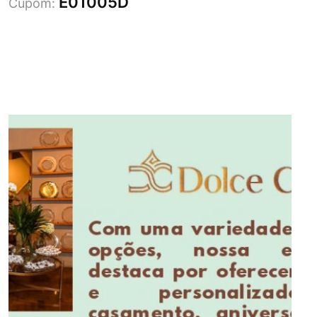
E01005D
Cupom: