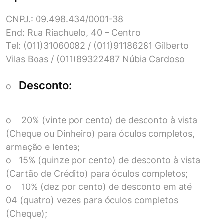
CNPJ.: 09.498.434/0001-38
End: Rua Riachuelo, 40 – Centro
Tel: (011)31060082 / (011)91186281 Gilberto
Vilas Boas / (011)89322487 Núbia Cardoso
Desconto:
o
o 20% (vinte por cento) de desconto à vista
(Cheque ou Dinheiro) para óculos completos,
armação e lentes;
o 15% (quinze por cento) de desconto à vista
(Cartão de Crédito) para óculos completos;
o 10% (dez por cento) de desconto em até
04 (quatro) vezes para óculos completos
(Cheque);