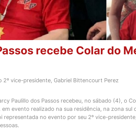
Passos recebe Colar do Mé
 2º vice-presidente, Gabriel Bittencourt Perez
cy Paulillo dos Passos recebeu, no sábado (4), o Col
 em evento realizado na sua residência, na zona sul d
oi representada no evento por seu 2º vice-presidente,
essoas.