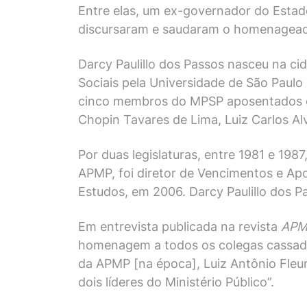
Entre elas, um ex-governador do Estado
discursaram e saudaram o homenagea
Darcy Paulillo dos Passos nasceu na ci
Sociais pela Universidade de São Paul
cinco membros do MPSP aposentados co
Chopin Tavares de Lima, Luiz Carlos Al
Por duas legislaturas, entre 1981 e 198
APMP, foi diretor de Vencimentos e Ap
Estudos, em 2006. Darcy Paulillo dos P
Em entrevista publicada na revista
APM
homenagem a todos os colegas cassados
da APMP [na época], Luiz Antônio Fleur
dois líderes do Ministério Público”.