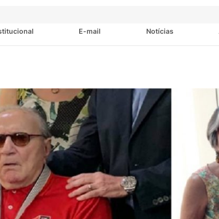
stitucional
E-mail
Notícias