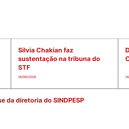
Silvia Chakian faz
D
sustentação na tribuna do
C
STF
18/06/2026
14
 da diretoria do SINDPESP