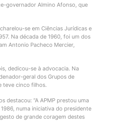
ice-governador Almino Afonso, que
charelou-se em Ciências Jurídicas e
957. Na década de 1960, foi um dos
ram Antonio Pacheco Mercier,
ois, dedicou-se à advocacia. Na
rdenador-geral dos Grupos de
teve cinco filhos.
ssos destacou: “A APMP prestou uma
1986, numa iniciativa do presidente
um gesto de grande coragem destes