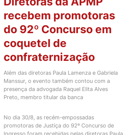
Diretoras da APMP
recebem promotoras
do 92º Concurso em
coquetel de
confraternização
Além das diretoras Paula Lamenza e Gabriela
Manssur, o evento também contou com a
presença da advogada Raquel Elita Alves
Preto, membro titular da banca
No dia 30/8, as recém-empossadas
promotoras de Justiça do 92º Concurso de
Ingresso foram recebidas pelas diretoras Paula