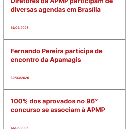
Diretores da APMP participam de
diversas agendas em Brasília
14/04/2026
Fernando Pereira participa de
encontro da Apamagis
30/03/2026
100% dos aprovados no 96°
concurso se associam à APMP
13/02/2026