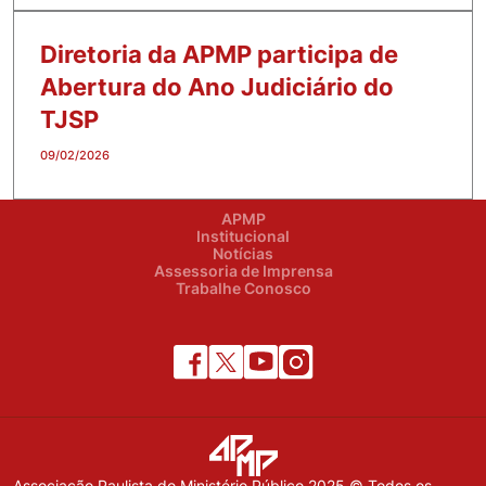
Diretoria da APMP participa de
Abertura do Ano Judiciário do
TJSP
09/02/2026
APMP
Institucional
Notícias
Assessoria de Imprensa
Trabalhe Conosco
Associação Paulista do Ministério Público 2025 © Todos os