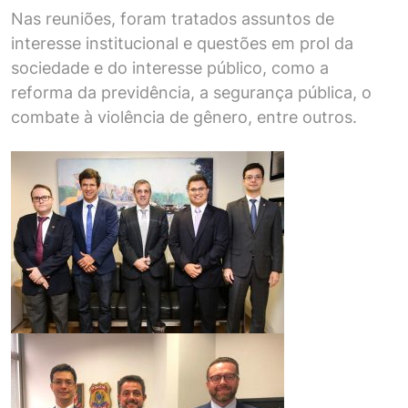
Nas reuniões, foram tratados assuntos de
interesse institucional e questões em prol da
sociedade e do interesse público, como a
reforma da previdência, a segurança pública, o
combate à violência de gênero, entre outros.