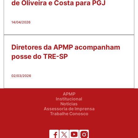
de Oliveira e Costa para PGJ
14/04/2026
Diretores da APMP acompanham
posse do TRE-SP
02/03/2026
APMP
Institucional
Notícias
Assessoria de Imprensa
Trabalhe Conosco