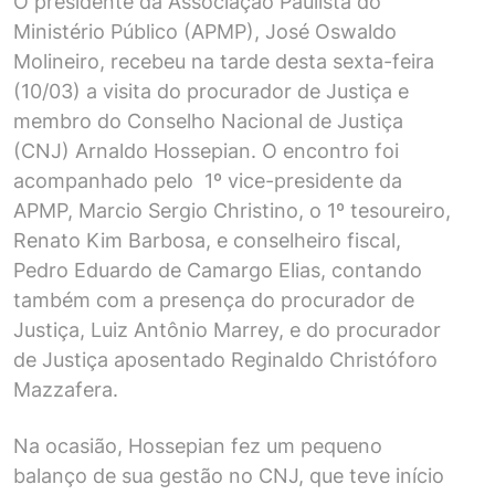
O presidente da Associação Paulista do
Ministério Público (APMP), José Oswaldo
Molineiro, recebeu na tarde desta sexta-feira
(10/03) a visita do procurador de Justiça e
membro do Conselho Nacional de Justiça
(CNJ) Arnaldo Hossepian. O encontro foi
acompanhado pelo 1º vice-presidente da
APMP, Marcio Sergio Christino, o 1º tesoureiro,
Renato Kim Barbosa, e conselheiro fiscal,
Pedro Eduardo de Camargo Elias, contando
também com a presença do procurador de
Justiça, Luiz Antônio Marrey, e do procurador
de Justiça aposentado Reginaldo Christóforo
Mazzafera.
Na ocasião, Hossepian fez um pequeno
balanço de sua gestão no CNJ, que teve início