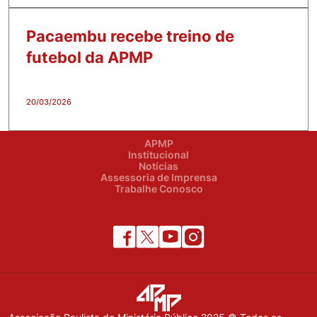
Pacaembu recebe treino de
futebol da APMP
20/03/2026
APMP
Institucional
Notícias
Assessoria de Imprensa
Trabalhe Conosco