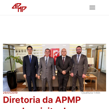
29/01/2019
Leitura 1 min
Diretoria da APMP