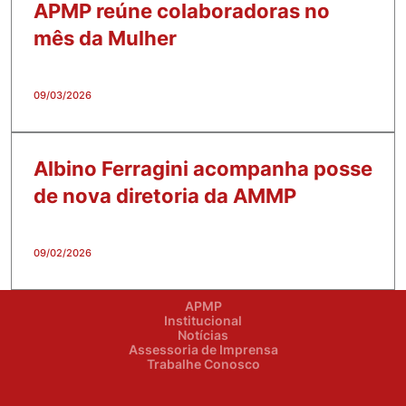
APMP reúne colaboradoras no
mês da Mulher
09/03/2026
Albino Ferragini acompanha posse
de nova diretoria da AMMP
09/02/2026
APMP
Institucional
Notícias
Assessoria de Imprensa
Trabalhe Conosco