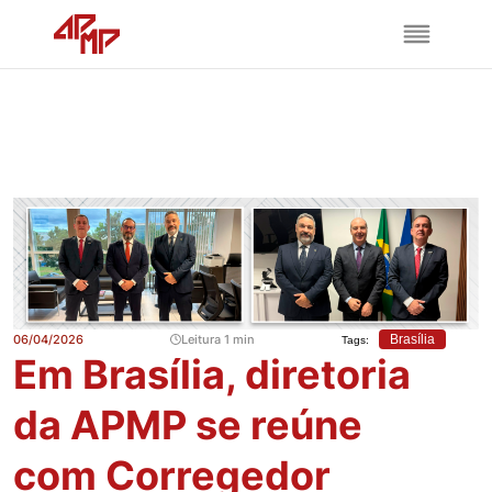
06/04/2026
Leitura 1 min
Brasília
Tags:
Em Brasília, diretoria
da APMP se reúne
com Corregedor