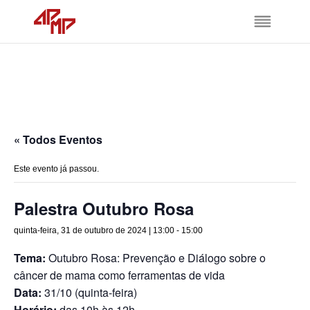
« Todos Eventos
Este evento já passou.
Palestra Outubro Rosa
quinta-feira, 31 de outubro de 2024 | 13:00
-
15:00
Tema:
Outubro Rosa: Prevenção e Diálogo sobre o
câncer de mama como ferramentas de vida
Data:
31/10 (quinta-feira)
Horário:
das 10h às 12h