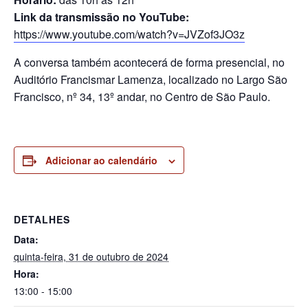
Link da transmissão no YouTube:
https://www.youtube.com/watch?v=JVZof3JO3z
A conversa também acontecerá de forma presencial, no
Auditório Francismar Lamenza, localizado no Largo São
Francisco, nº 34, 13º andar, no Centro de São Paulo.
Adicionar ao calendário
DETALHES
Data:
quinta-feira, 31 de outubro de 2024
Hora:
13:00 - 15:00