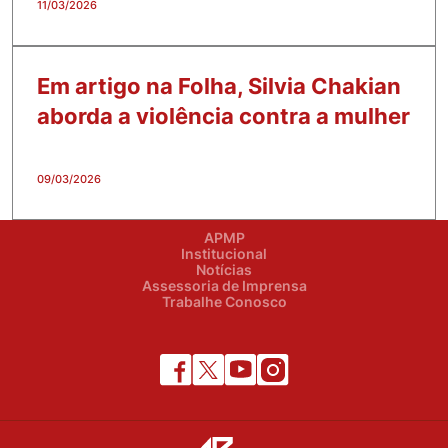
11/03/2026
Em artigo na Folha, Silvia Chakian
aborda a violência contra a mulher
09/03/2026
APMP
Institucional
Notícias
Assessoria de Imprensa
Trabalhe Conosco