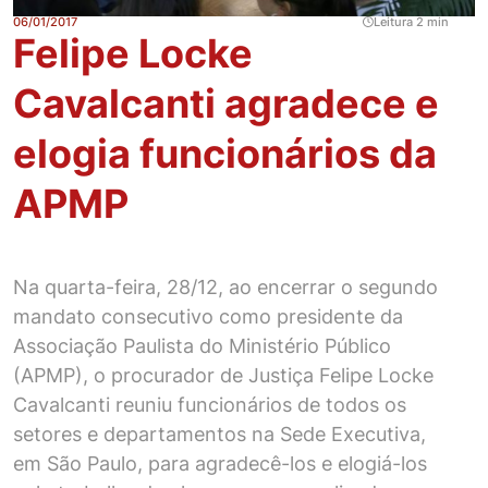
06/01/2017
Leitura 2 min
Felipe Locke
Cavalcanti agradece e
elogia funcionários da
APMP
Na quarta-feira, 28/12, ao encerrar o segundo
mandato consecutivo como presidente da
Associação Paulista do Ministério Público
(APMP), o procurador de Justiça Felipe Locke
Cavalcanti reuniu funcionários de todos os
setores e departamentos na Sede Executiva,
em São Paulo, para agradecê-los e elogiá-los