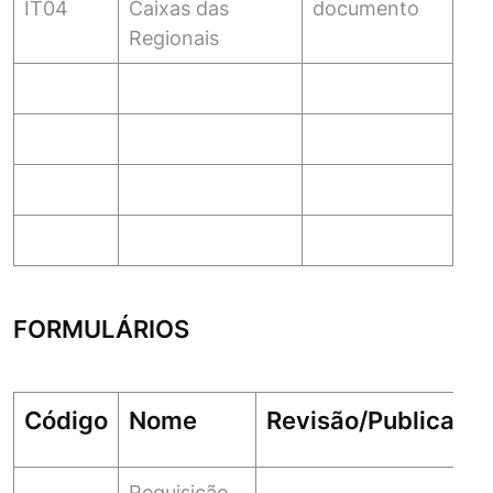
IT04
Caixas das
documento
Regionais
FORMULÁRIOS
Código
Nome
Revisão/Publicaçã
Requisição