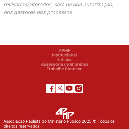
revisados/alterados, sem devida autorização,
dos gestores dos processos.
APMP
Institucional
Notícias
Assessoria de Imprensa
Trabalhe Conosco
Associação Paulista do Ministério Público 2025 © Todos os
direitos reservados