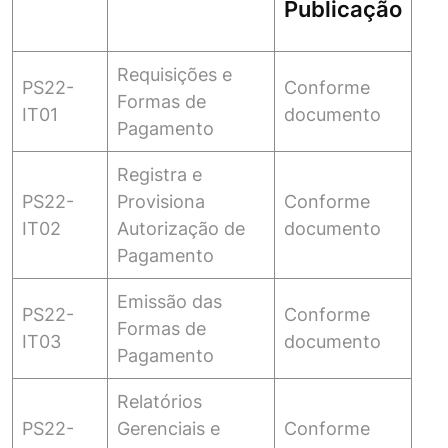
Publicação
Requisições e
PS22-
Conforme
Formas de
IT01
documento
Pagamento
Registra e
PS22-
Provisiona
Conforme
IT02
Autorização de
documento
Pagamento
Emissão das
PS22-
Conforme
Formas de
IT03
documento
Pagamento
Relatórios
PS22-
Gerenciais e
Conforme