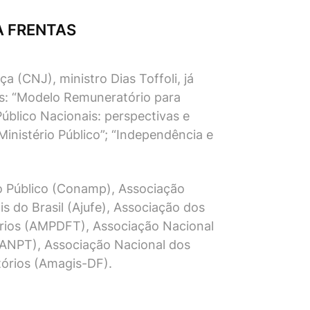
A FRENTAS
 (CNJ), ministro Dias Toffoli, já
as: “Modelo Remuneratório para
Público Nacionais: perspectivas e
Ministério Público”; “Independência e
o Público (Conamp), Associação
s do Brasil (Ajufe), Associação dos
tórios (AMPDFT), Associação Nacional
(ANPT), Associação Nacional dos
tórios (Amagis-DF).