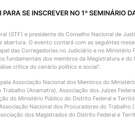
I PARA SE INSCREVER NO 1º SEMINÁRIO D
al (STF) e presidente do Conselho Nacional de Justiça
 de abertura. O evento contará com as seguintes mes
papel das Corregedorias no Judiciário e no Ministério 
eitos fundamentais dos membros da Magistratura e do 
se crítica do cenário político e social”.
 pela Associação Nacional dos Membros do Ministéri
 Trabalho (Anamatra), Associação dos Juízes Federai
ção do Ministério Público do Distrito Federal e Terri
, Associação Nacional dos Procuradores do Trabalho 
ociação dos Magistrados do Distrito Federal e Terri