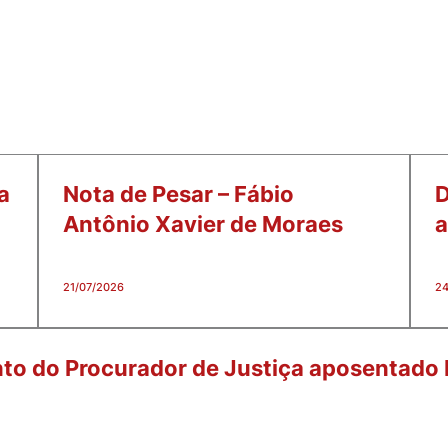
a
Nota de Pesar – Fábio
D
Antônio Xavier de Moraes
a
21/07/2026
24
nto do Procurador de Justiça aposentado I