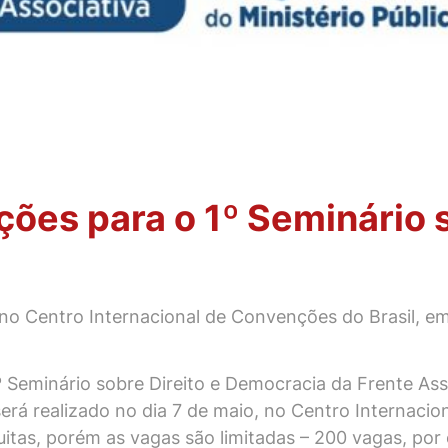
ções para o 1º Seminário s
 no Centro Internacional de Convenções do Brasil, em 
1º Seminário sobre Direito e Democracia da Frente Ass
será realizado no dia 7 de maio, no Centro Internaci
tuitas, porém as vagas são limitadas – 200 vagas, por