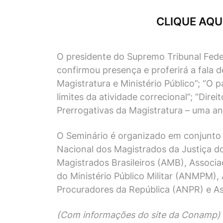
CLIQUE AQU
O presidente do Supremo Tribunal Feder
confirmou presença e proferirá a fala
Magistratura e Ministério Público”; “O 
limites da atividade correcional”; “Dir
Prerrogativas da Magistratura – uma análi
O Seminário é organizado em conjunto
Nacional dos Magistrados da Justiça do
Magistrados Brasileiros (AMB), Associa
do Ministério Público Militar (ANMPM)
Procuradores da República (ANPR) e Ass
(Com informações do site da
Conamp
)