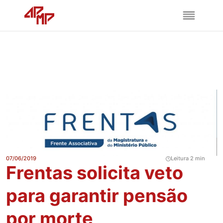
07/06/2019
Leitura 2 min
Frentas solicita veto
para garantir pensão
por morte