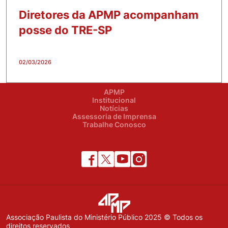
Diretores da APMP acompanham
posse do TRE-SP
02/03/2026
APMP
Institucional
Notícias
Assessoria de Imprensa
Trabalhe Conosco
Associação Paulista do Ministério Público 2025 © Todos os
direitos reservados