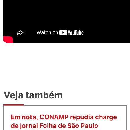
Veja também
Em nota, CONAMP repudia charge
de jornal Folha de São Paulo