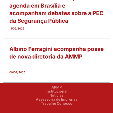
agenda em Brasília e
acompanham debates sobre a PEC
da Segurança Pública
11/02/2026
Albino Ferragini acompanha posse
de nova diretoria da AMMP
09/02/2026
APMP
Institucional
Notícias
Assessoria de Imprensa
Trabalhe Conosco