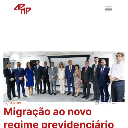
02/04/2019
Leitura 2 min
Migração ao novo
regime previdenciário