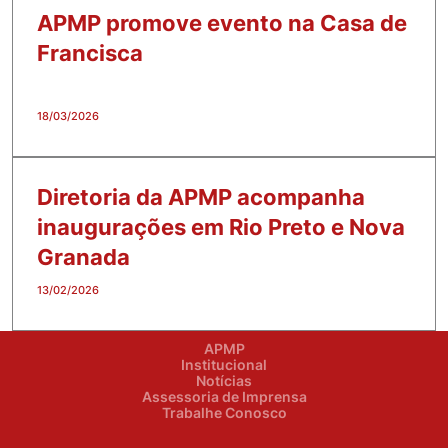
APMP promove evento na Casa de
Francisca
18/03/2026
Diretoria da APMP acompanha
inaugurações em Rio Preto e Nova
Granada
13/02/2026
APMP
Institucional
Notícias
Assessoria de Imprensa
Trabalhe Conosco