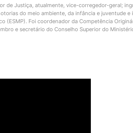
r de Justiça, atualmente, vice-corregedor-geral; in
otorias do meio ambiente, da infância e juventude e
lico (ESMP). Foi coordenador da Competência Originár
ro e secretário do Conselho Superior do Ministério 