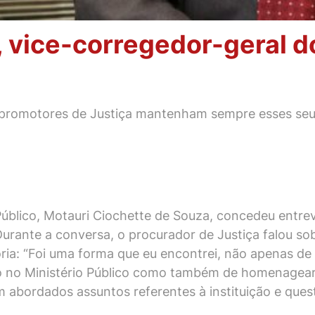
, vice-corregedor-geral 
os promotores de Justiça mantenham sempre esses seu
Público, Motauri Ciochette de Souza, concedeu entre
Durante a conversa, o procurador de Justiça falou sob
oria: “Foi uma forma que eu encontrei, não apenas d
o no Ministério Público como também de homenagear a
abordados assuntos referentes à instituição e quest