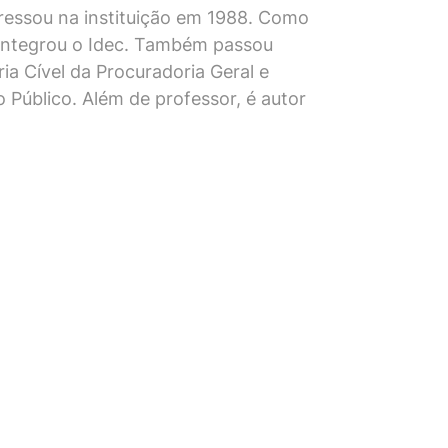
gressou na instituição em 1988. Como
 integrou o Idec. Também passou
ia Cível da Procuradoria Geral e
Público. Além de professor, é autor