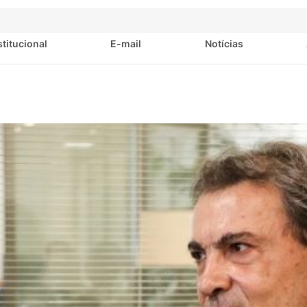
stitucional
E-mail
Notícias