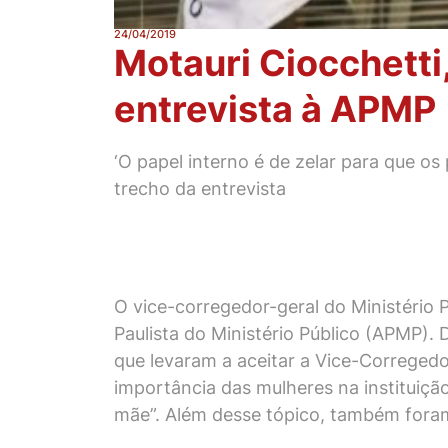
24/04/2019
Motauri Ciocchetti
entrevista à APMP
‘O papel interno é de zelar para que 
trecho da entrevista
O vice-corregedor-geral do Ministério 
Paulista do Ministério Público (APMP). 
que levaram a aceitar a Vice-Correged
importância das mulheres na instituiçã
mãe”. Além desse tópico, também foram 