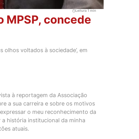
Leitura 1 min
do MPSP, concede
s olhos voltados à sociedade’, em
vista à reportagem da Associação
re a sua carreira e sobre os motivos
e expressar o meu reconhecimento da
 história institucional da minha
ões atuais.