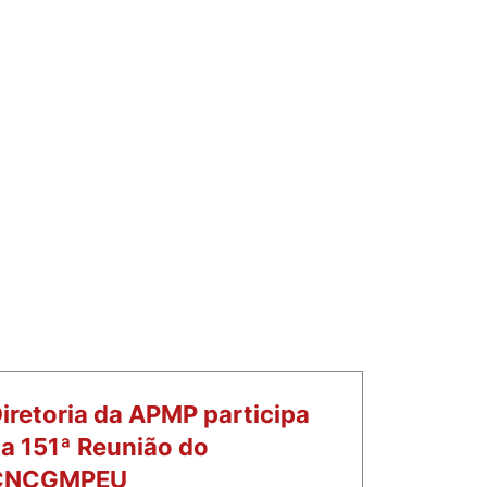
iretoria da APMP participa
a 151ª Reunião do
CNCGMPEU