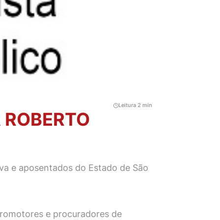
Leitura 2 min
A ROBERTO
iva e aposentados do Estado de São
 promotores e procuradores de