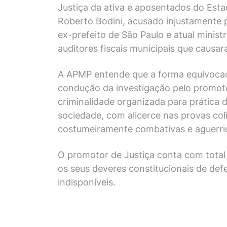
Justiça da ativa e aposentados do Esta
Roberto Bodini, acusado injustamente po
ex-prefeito de São Paulo e atual minis
auditores fiscais municipais que causar
A APMP entende que a forma equivocada
condução da investigação pelo promoto
criminalidade organizada para prática 
sociedade, com alicerce nas provas col
costumeiramente combativas e aguerrid
O promotor de Justiça conta com total 
os seus deveres constitucionais de defe
indisponíveis.