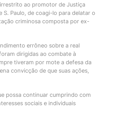
irrestrito ao promotor de Justiça
 S. Paulo, de coagi-lo para delatar o
ização criminosa composta por ex-
ndimento errôneo sobre a real
foram dirigidas ao combate à
empre tiveram por mote a defesa da
lena convicção de que suas ações,
 que possa continuar cumprindo com
eresses sociais e individuais