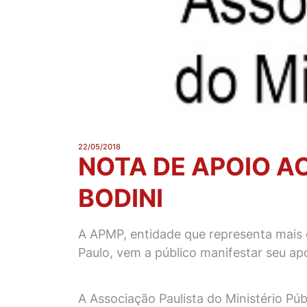
22/05/2018
NOTA DE APOIO A
BODINI
A APMP, entidade que representa mais 
Paulo, vem a público manifestar seu apo
A Associação Paulista do Ministério Pú