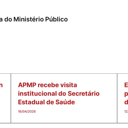
a do Ministério Público
n
APMP recebe visita
E
institucional do Secretário
p
Estadual de Saúde
16/04/2026
12