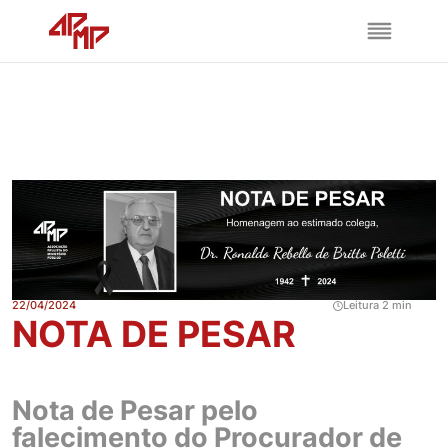
22/04/2024
Leitura 2 min
NOTA DE PESAR
Nota de Pesar pelo
falecimento do Procurador de