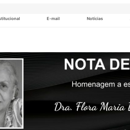
stitucional
E-mail
Notícias