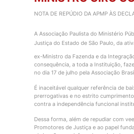
NOTA DE REPÚDIO DA APMP ÀS DECL
A Associação Paulista do Ministério P
Justiça do Estado de São Paulo, da ati
ex-Ministro da Fazenda e da Integração
consequência, a toda a Instituição, faz
no dia 17 de julho pela Associação Bra
É inaceitável qualquer referência de ba
prerrogativas e no estrito cumpriment
contra a independência funcional insti
Dessa forma, além de repudiar com vee
Promotores de Justiça e ao papel funda