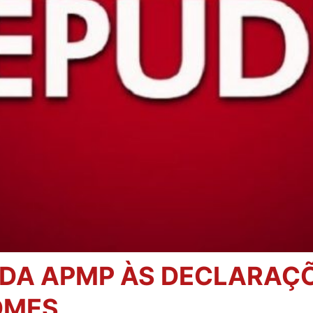
 DA APMP ÀS DECLARAÇÕ
OMES