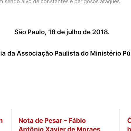
m sendo alvo de constantes e perigosos ataques.
São Paulo, 18 de julho de 2018.
ria da Associação Paulista do Ministério Pú
n
Nota de Pesar – Fábio
Ó
Antônio Xavier de Moraes
h