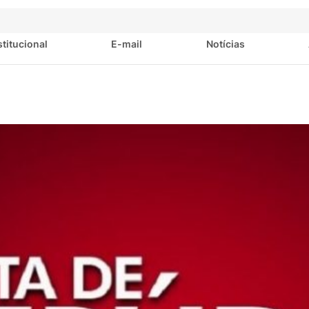
stitucional
E-mail
Notícias