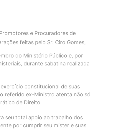
0 Promotores e Procuradores de
rações feitas pelo Sr. Ciro Gomes,
mbro do Ministério Público e, por
steriais, durante sabatina realizada
exercício constitucional de suas
 referido ex-Ministro atenta não só
ático de Direito.
 seu total apoio ao trabalho dos
mente por cumprir seu mister e suas