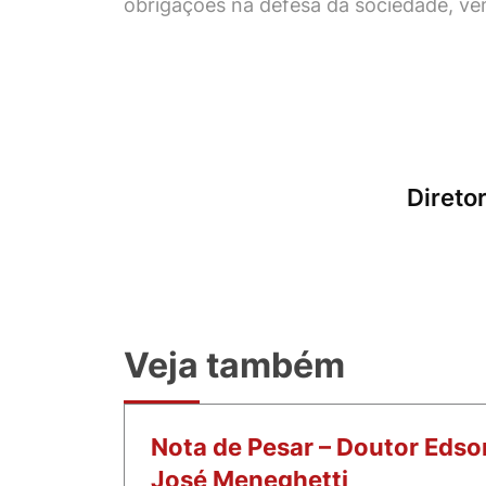
obrigações na defesa da sociedade, ve
Direto
Veja também
Nota de Pesar – Doutor Edso
José Meneghetti