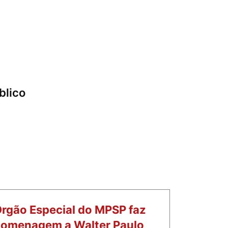
blico
rgão Especial do MPSP faz
omenagem a Walter Paulo