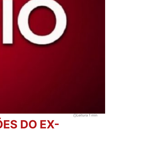
Leitura 1 min
ES DO EX-