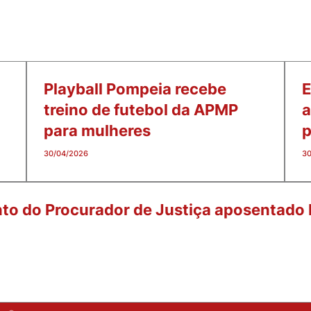
Playball Pompeia recebe
E
treino de futebol da APMP
a
para mulheres
p
30/04/2026
30
nto do Procurador de Justiça aposentado I