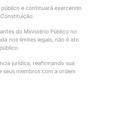
o público e continuará exercendo
 Constituição.
antes do Ministério Público no
da nos limites legais, não é ato
público.
cia jurídica, reafirmando sua
 de seus membros com a ordem