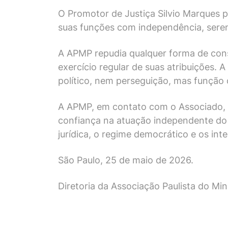
O Promotor de Justiça Silvio Marques p
suas funções com independência, sereni
A APMP repudia qualquer forma de const
exercício regular de suas atribuições. A
político, nem perseguição, mas função c
A APMP, em contato com o Associado, ap
confiança na atuação independente do
jurídica, o regime democrático e os inte
São Paulo, 25 de maio de 2026.
Diretoria da Associação Paulista do Min