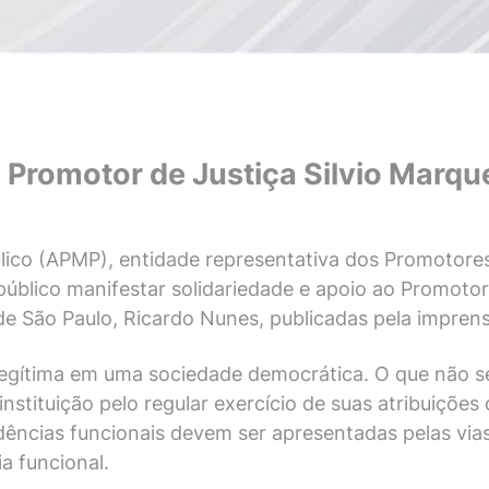
Promotor de Justiça Silvio Marqu
blico (APMP), entidade representativa dos Promotore
 público manifestar solidariedade e apoio ao Promotor
 de São Paulo, Ricardo Nunes, publicadas pela impren
é legítima em uma sociedade democrática. O que não s
stituição pelo regular exercício de suas atribuições 
dências funcionais devem ser apresentadas pelas vi
a funcional.