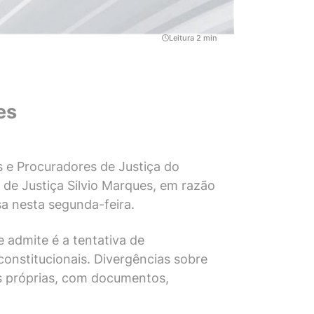
Leitura 2 min
es
s e Procuradores de Justiça do
 de Justiça Silvio Marques, em razão
sa nesta segunda-feira.
e admite é a tentativa de
constitucionais. Divergências sobre
as próprias, com documentos,