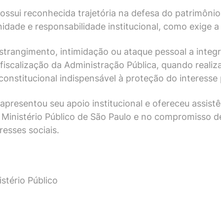
ossui reconhecida trajetória na defesa do patrimôni
dade e responsabilidade institucional, como exige a
rangimento, intimidação ou ataque pessoal a integr
 fiscalização da Administração Pública, quando realiza
onstitucional indispensável à proteção do interesse 
resentou seu apoio institucional e ofereceu assistên
 Ministério Público de São Paulo e no compromisso
resses sociais.
istério Público