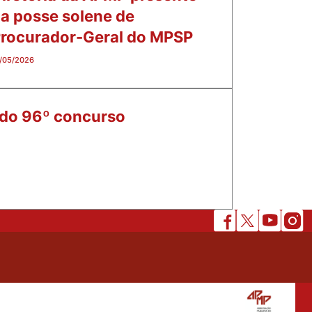
a posse solene de
rocurador-Geral do MPSP
/05/2026
 do 96º concurso