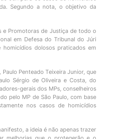
ada. Segundo a nota, o objetivo da
s e Promotoras de Justiça de todo o
onal em Defesa do Tribunal do Júri
e homicídios dolosos praticados em
 Paulo Penteado Teixeira Junior, que
lo Sérgio de Oliveira e Costa, do
radores-gerais dos MPs, conselheiros
zado pelo MP de São Paulo, com base
stamente nos casos de homicídios
nifesto, a ideia é não apenas trazer
ar melhorias que o protegerão e o