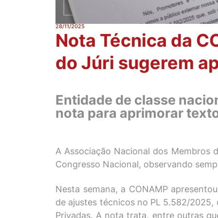
28/11/2025
Nota Técnica da C
do Júri sugerem a
Entidade de classe nacio
nota para aprimorar text
A Associação Nacional dos Membros d
Congresso Nacional, observando sempre 
Nesta semana, a CONAMP apresentou N
de ajustes técnicos no PL 5.582/2025,
Privadas. A nota trata, entre outras 