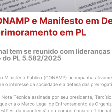
ONAMP e Manifesto em De
primoramento em PL
nal tem se reunido com lideranças 
o do PL 5.582/2025
o Ministério Público (CONAMP) acompanha ativamen
o interesse da sociedade e a defesa das prerrogativ
ota Técnica assinada por seu presidente, Tarcísi
 que cria o Marco Legal de Enfrentamento às Organiz
questões, da manutenção da competência do Tribunal 