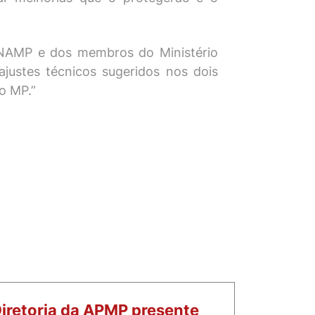
NAMP e dos membros do Ministério
ajustes técnicos sugeridos nos dois
o MP.”
iretoria da APMP presente