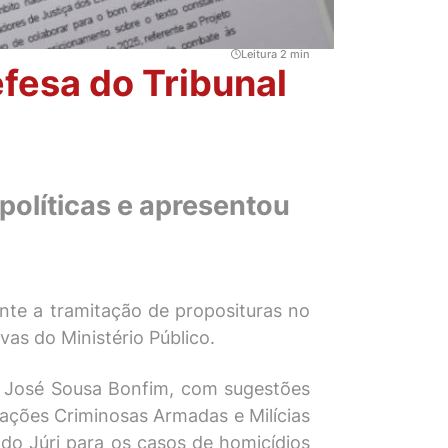
Leitura 2 min
fesa do Tribunal
políticas e apresentou
te a tramitação de proposituras no
as do Ministério Público.
o José Sousa Bonfim, com sugestões
ações Criminosas Armadas e Milícias
do Júri para os casos de homicídios