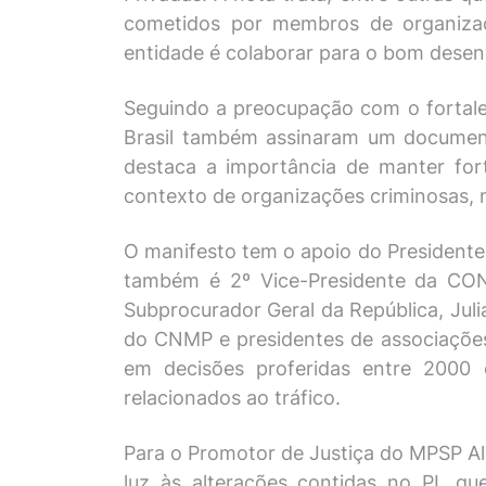
cometidos por membros de organizaçõ
entidade é colaborar para o bom desenv
Seguindo a preocupação com o fortalec
Brasil também assinaram um document
destaca a importância de manter for
contexto de organizações criminosas, m
O manifesto tem o apoio do Presidente 
também é 2º Vice-Presidente da CONA
Subprocurador Geral da República, Juli
do CNMP e presidentes de associações
em decisões proferidas entre 2000
relacionados ao tráfico.
Para o Promotor de Justiça do MPSP Alu
luz às alterações contidas no PL qu