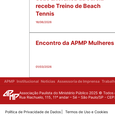
recebe Treino de Beach
Tennis
18/06/2026
Encontro da APMP Mulheres 
01/03/2026
APMP
Institucional
Notícias
Assessoria de Imprensa
Trabal
Associação Paulista do Ministério Público 2025 © Todos 
Rua Riachuelo, 115, 11º andar – Sé – São Paulo/SP - CE
Política de Privacidade de Dados
Termos de Uso e Cookies