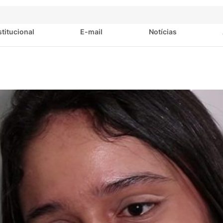
stitucional
E-mail
Notícias