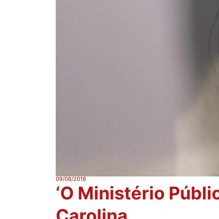
09/08/2018
‘O Ministério Públic
Carolina