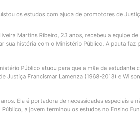
uistou os estudos com ajuda de promotores de Justi
liveira Martins Ribeiro, 23 anos, recebeu a equipe d
tar sua história com o Ministério Público. A pauta f
nistério Público atuou para que a mãe da estudante 
de Justiça Francismar Lamenza (1968-2013) e Wilso
 anos. Ela é portadora de necessidades especiais e 
o Público, a jovem terminou os estudos no Ensino Fu