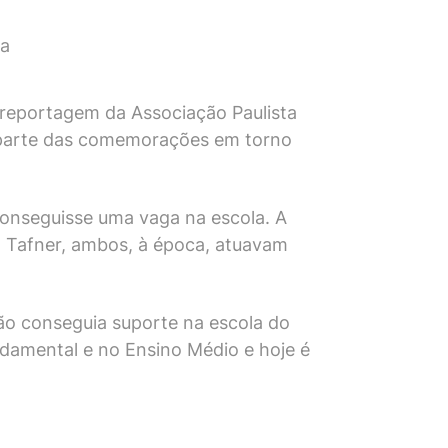
ça
e reportagem da Associação Paulista
az parte das comemorações em torno
conseguisse uma vaga na escola. A
n Tafner, ambos, à época, atuavam
não conseguia suporte na escola do
ndamental e no Ensino Médio e hoje é