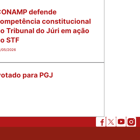
CONAMP defende
ompetência constitucional
o Tribunal do Júri em ação
o STF
/05/2026
 votado para PGJ