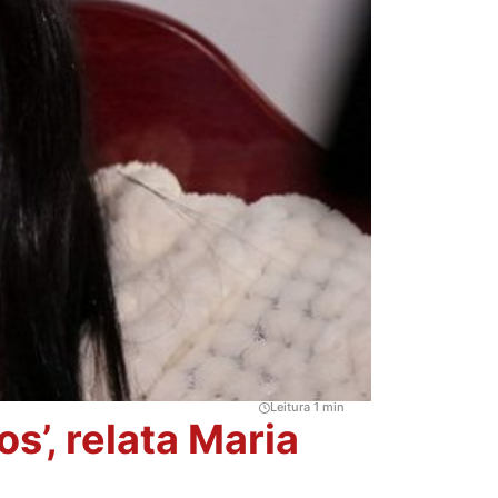
Leitura 1 min
os’, relata Maria