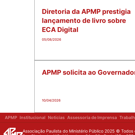
Diretoria da APMP prestigia
lançamento de livro sobre
ECA Digital
05/08/2026
APMP solicita ao Governador
10/04/2026
APMP
Institucional
Notícias
Assessoria de Imprensa
Trabal
Associação Paulista do Ministério Público 2025 © Todos 