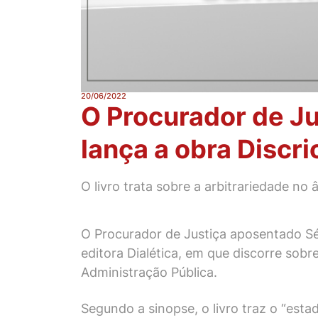
20/06/2022
O Procurador de J
lança a obra Discr
O livro trata sobre a arbitrariedade no
O Procurador de Justiça aposentado Sér
editora Dialética, em que discorre sob
Administração Pública.
Segundo a sinopse, o livro traz o “esta