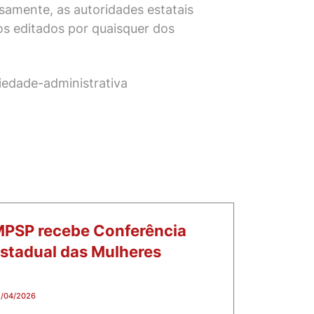
samente, as autoridades estatais
vos editados por quaisquer dos
riedade-administrativa
PSP recebe Conferência
stadual das Mulheres
/04/2026