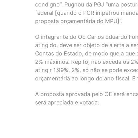
condigno”. Pugnou da PGJ “uma postur
federal [quando o PGR impetrou mandad
proposta orçamentária do MPU]”.
O integrante do OE Carlos Eduardo Fon
atingido, deve ser objeto de alerta a 
Contas do Estado, de modo que a que a 
2% máximos. Repito, não exceda os 2% m
atingir 1,99%, 2%, só não se pode exc
orçamentária ao longo do ano fiscal. E 
A proposta aprovada pelo OE será enca
será apreciada e votada.