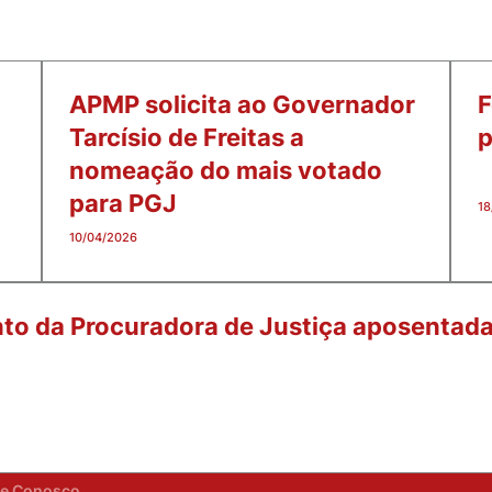
APMP solicita ao Governador
F
Tarcísio de Freitas a
p
nomeação do mais votado
para PGJ
18
10/04/2026
to da Procuradora de Justiça aposentada 
he Conosco