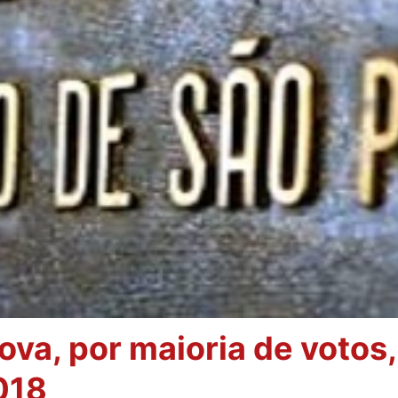
ova, por maioria de votos
018