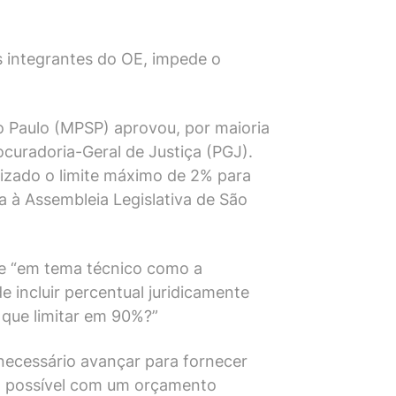
s integrantes do OE, impede o
ão Paulo (MPSP) aprovou, por maioria
curadoria-Geral de Justiça (PGJ).
lizado o limite máximo de 2% para
a à Assembleia Legislativa de São
que “em tema técnico como a
e incluir percentual juridicamente
 que limitar em 90%?”
 necessário avançar para fornecer
rá possível com um orçamento