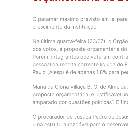
O patamar máximo previsto em lei para 
crescimento da Instituição
Na última quarta-feira (20/07), o Órgã
dos votos, a proposta orçamentária do 
Porém, integrantes que votaram contra 
pessoal da receita corrente líquida do
Paulo (Alesp) é de apenas 1,8% para pe
Maria da Glória Villaça B. G. de Almei
proposta orçamentária, é justificável u
amparado por questões políticas”. E fi
O procurador de Justiça Pedro de Jesus
uma estrutura razoável para o desenvo