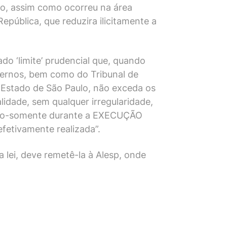
o, assim como ocorreu na área
pública, que reduzira ilicitamente a
o ‘limite’ prudencial que, quando
nternos, bem como do Tribunal de
 Estado de São Paulo, não exceda os
lidade, sem qualquer irregularidade,
e tão-somente durante a EXECUÇÃO
efetivamente realizada”.
lei, deve remetê-la à Alesp, onde