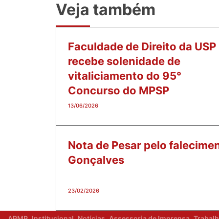
Veja também
Faculdade de Direito da USP
recebe solenidade de
vitaliciamento do 95°
Concurso do MPSP
13/06/2026
Nota de Pesar pelo falecimen
Gonçalves
23/02/2026
APMP
Institucional
Notícias
Assessoria de Imprensa
Trabal