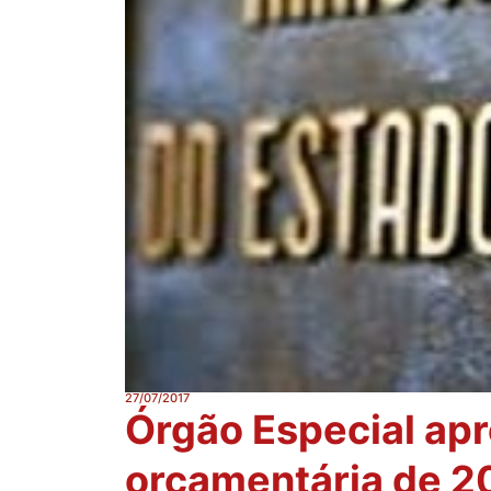
27/07/2017
Órgão Especial apr
orçamentária de 2