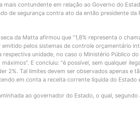
a mais contundente em relação ao Governo do Estad
o de segurança contra ato da então presidente da Re
seca da Matta afirmou que “1,8% representa o chamad
ser emitido pelos sistemas de controle orçamentário i
respectiva unidade, no caso o Ministério Público do
áximos”. E concluiu: “é possível, sem qualquer ilega
eder 2%. Tal limites devem ser observados apenas 
tendo em conta a receita corrente líquida do Estado 
minhada ao governador do Estado, o qual, segundo a 