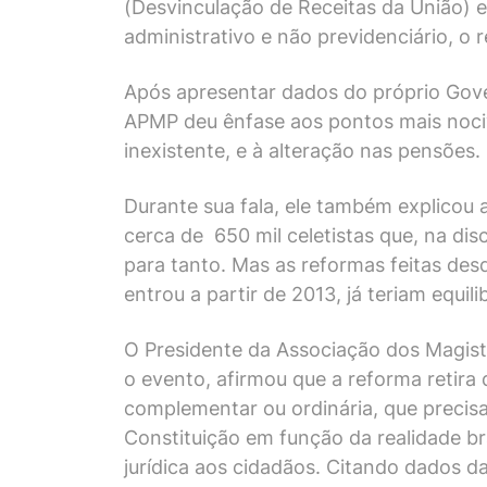
(Desvinculação de Receitas da União) e
administrativo e não previdenciário, o r
Após apresentar dados do próprio Gover
APMP deu ênfase aos pontos mais nocivo
inexistente, e à alteração nas pensões.
Durante sua fala, ele também explicou
cerca de 650 mil celetistas que, na di
para tanto. Mas as reformas feitas de
entrou a partir de 2013, já teriam equil
O Presidente da Associação dos Magist
o evento, afirmou que a reforma retira 
complementar ou ordinária, que preci
Constituição em função da realidade br
jurídica aos cidadãos. Citando dados 