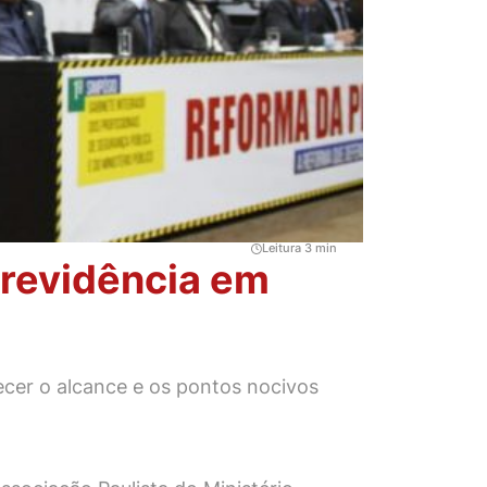
Leitura 3 min
Previdência em
cer o alcance e os pontos nocivos