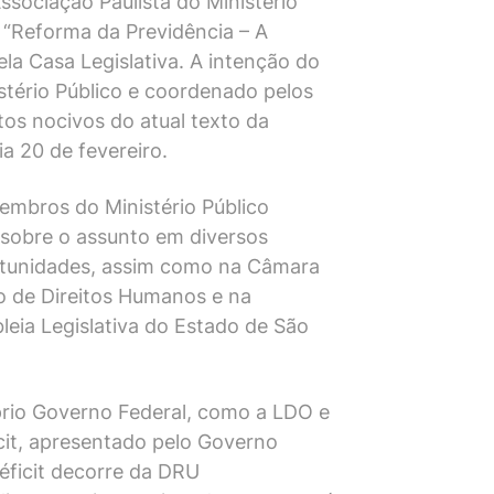
sociação Paulista do Ministério
 “Reforma da Previdência – A
la Casa Legislativa. A intenção do
stério Público e coordenado pelos
os nocivos do atual texto da
a 20 de fevereiro.
embros do Ministério Público
 sobre o assunto em diversos
ortunidades, assim como na Câmara
o de Direitos Humanos e na
eia Legislativa do Estado de São
rio Governo Federal, como a LDO e
icit, apresentado pelo Governo
éficit decorre da DRU