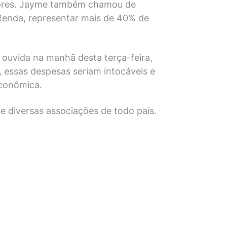
adores. Jayme também chamou de
Renda, representar mais de 40% de
er ouvida na manhã desta terça-feira,
 essas despesas seriam intocáveis e
econômica.
e diversas associações de todo país.