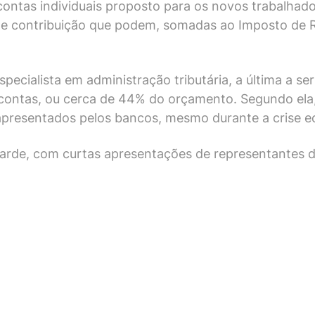
 contas individuais proposto para os novos trabalh
 de contribuição que podem, somadas ao Imposto de 
especialista em administração tributária, a última a s
 contas, ou cerca de 44% do orçamento. Segundo ela,
 apresentados pelos bancos, mesmo durante a crise 
tarde, com curtas apresentações de representantes d