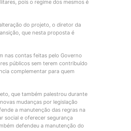
litares, pois o regime dos mesmos é
lteração do projeto, o diretor da
ansição, que nesta proposta é
m nas contas feitas pelo Governo
ores públicos sem terem contribuído
dência complementar para quem
Neto, que também palestrou durante
do novas mudanças por legislação
fende a manutenção das regras na
r social e oferecer segurança
e também defendeu a manutenção do