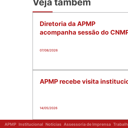
Veja também
Diretoria da APMP
acompanha sessão do CNM
07/08/2026
APMP recebe visita instituci
14/05/2026
APMP
Institucional
Notícias
Assessoria de Imprensa
Trabal