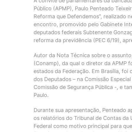
A convite de parlamentares da bancada 
Público (APMP), Paulo Penteado Teixeir
Reforma que Defendemos”, realizado nes
encontro, promovido pelo Gabinete Inte
deputados federais Subtenente Gonzaga 
reforma da previdência (PEC 6/19), apr
Autor da Nota Técnica sobre o assunto
(Conamp), da qual o diretor da APMP f
estados da Federação. Em Brasília, fo
dos Deputados – na Comissão Especial 
Comissão de Segurança Pública -, e ta
Paulo.
Durante sua apresentação, Penteado a
os relatórios do Tribunal de Contas da
Federal como motivo principal para que