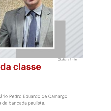
Leitura 1 min
s da classe
retário Pedro Eduardo de Camargo
s da bancada paulista.