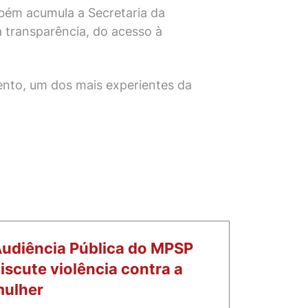
bém acumula a Secretaria da
à transparência, do acesso à
ento, um dos mais experientes da
udiência Pública do MPSP
iscute violência contra a
ulher