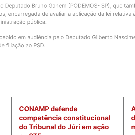
 pelo Deputado Bruno Ganem (PODEMOS- SP), que tam
 encarregada de avaliar a aplicação da lei relativa 
inistração pública.
cebido em audiência pelo Deputado Gilberto Nascim
e filiação ao PSD.
CONAMP defende
A
s
competência constitucional
d
do Tribunal do Júri em ação
m