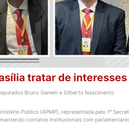
asília tratar de interesse
Deputados Bruno Ganem e Gilberto Nascimento
Ministério Público (APMP), representada pelo 1° Sec
, mantendo contatos institucionais com parlamentare