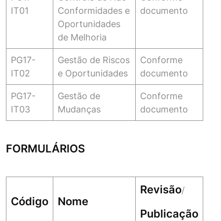
IT01
Conformidades e
documento
Oportunidades
de Melhoria
PG17-
Gestão de Riscos
Conforme
IT02
e Oportunidades
documento
PG17-
Gestão de
Conforme
IT03
Mudanças
documento
FORMULÁRIOS
Revisão
/
Código
Nome
Publicação