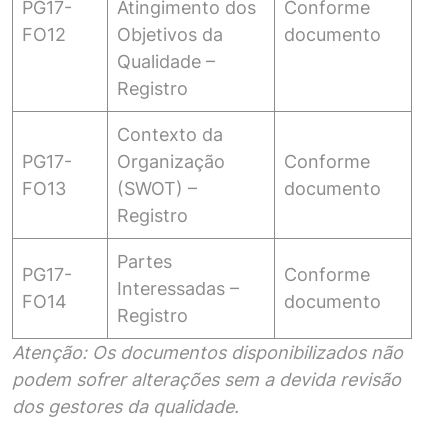
PG17-
Atingimento dos
Conforme
FO12
Objetivos da
documento
Qualidade –
Registro
Contexto da
PG17-
Organização
Conforme
FO13
(SWOT) –
documento
Registro
Partes
PG17-
Conforme
Interessadas –
FO14
documento
Registro
Atenção: Os documentos disponibilizados não
podem sofrer alterações sem a devida revisão
dos gestores da qualidade.