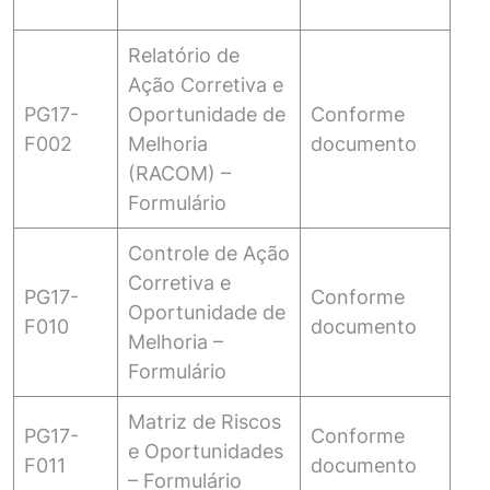
Relatório de
Ação Corretiva e
PG17-
Oportunidade de
Conforme
F002
Melhoria
documento
(RACOM) –
Formulário
Controle de Ação
Corretiva e
PG17-
Conforme
Oportunidade de
F010
documento
Melhoria –
Formulário
Matriz de Riscos
PG17-
Conforme
e Oportunidades
F011
documento
– Formulário