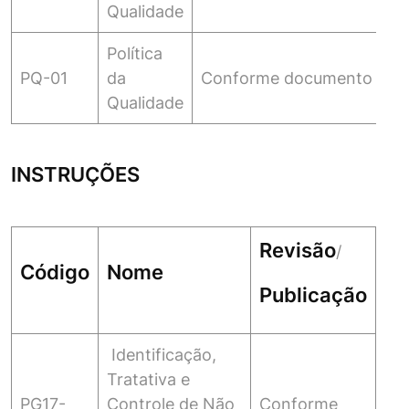
Qualidade
Política
PQ-01
da
Conforme documento
Qualidade
INSTRUÇÕES
Revisão
/
Código
Nome
Publicação
Identificação,
Tratativa e
PG17-
Controle de Não
Conforme