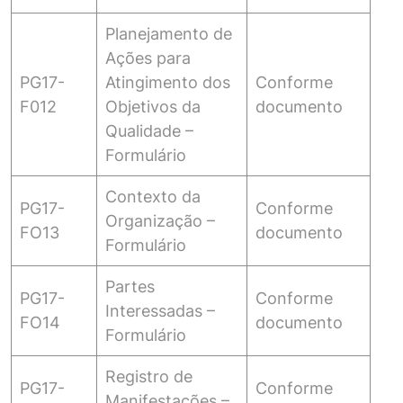
Planejamento de
Ações para
PG17-
Atingimento dos
Conforme
F012
Objetivos da
documento
Qualidade –
Formulário
Contexto da
PG17-
Conforme
Organização –
FO13
documento
Formulário
Partes
PG17-
Conforme
Interessadas –
FO14
documento
Formulário
Registro de
PG17-
Conforme
Manifestações –